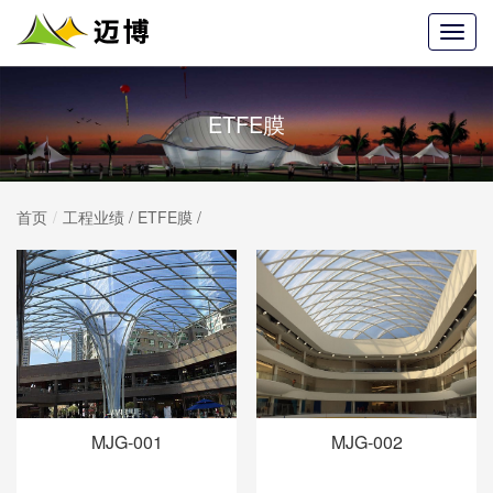
ETFE膜
首页
工程业绩
/
ETFE膜
/
MJG-001
MJG-002