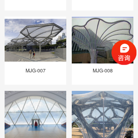
MJG-007
MJG-008