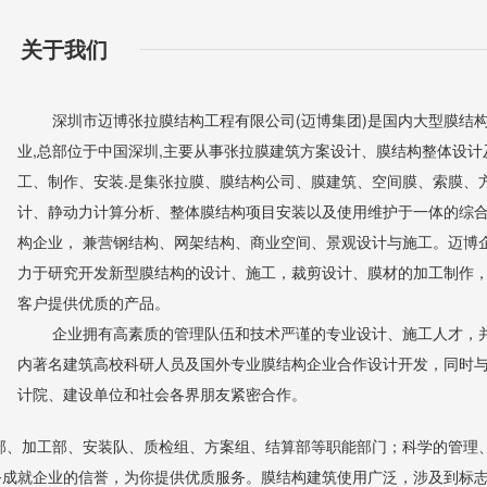
关于我们
深圳市迈博张拉膜结构工程有限公司(迈博集团)是国内大型膜结
业,总部位于中国深圳,主要从事张拉膜建筑方案设计、膜结构整体设计
工、制作、安装.是集张拉膜、膜结构公司、膜建筑、空间膜、索膜、
计、静动力计算分析、整体膜结构项目安装以及使用维护于一体的综
构企业， 兼营钢结构、网架结构、商业空间、景观设计与施工。迈博
力于研究开发新型膜结构的设计、施工，裁剪设计、膜材的加工制作
客户提供优质的产品。
企业拥有高素质的管理队伍和技术严谨的专业设计、施工人才，
内著名建筑高校科研人员及国外专业膜结构企业合作设计开发，同时
计院、建设单位和社会各界朋友紧密合作。
部、加工部、安装队、质检组、方案组、结算部等职能部门；科学的管理
务成就企业的信誉，为你提供优质服务。膜结构建筑使用广泛，涉及到标