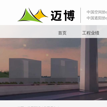
中国空间协
中国遮阳协
首页
工程业绩