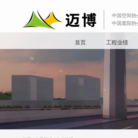
中国空间协
中国遮阳协
首页
工程业绩