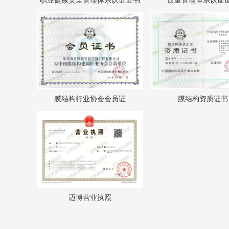
膜结构行业协会会员证
膜结构资质证书
迈博营业执照