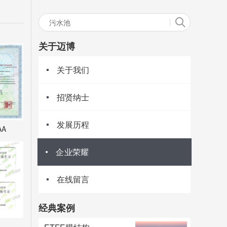
关于迈博
关于我们
招贤纳士
发展历程
A
企业荣耀
在线留言
经典案例