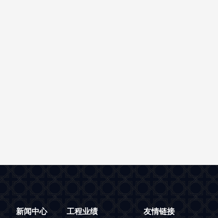
新闻中心
工程业绩
友情链接