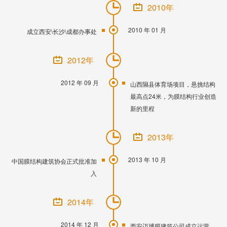
2010年
2010 年 01 月
成立西安\长沙\成都办事处
2012年
2012 年 09 月
山西隰县体育场项目，悬挑结构
最高点24米，为膜结构行业创造
新的里程
2013年
2013 年 10 月
中国膜结构建筑协会正式批准加
入
2014年
2014 年 12 月
西安迈博膜建筑公司成立运营