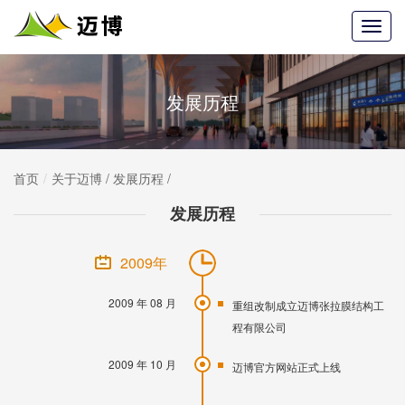
发展历程
首页
关于迈博
/
发展历程
/
发展历程
2009年
2009 年 08 月
重组改制成立迈博张拉膜结构工
程有限公司
2009 年 10 月
迈博官方网站正式上线