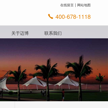
在线留言
网站地图
400-678-1118
关于迈博
联系我们