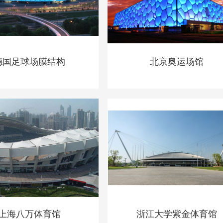
德国足球场膜结构
北京奥运场馆
上海八万体育馆
浙江大学紫金体育馆