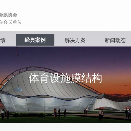
会膜协会
会会员单位
业绩
经典案例
解决方案
新闻动态
体育设施膜结构