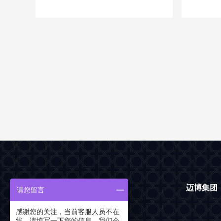
迈博集团
400-678-1118
请您留言
感谢您的关注，当前客服人员不在
400-678-1118
线，请填写一下您的信息，我们会