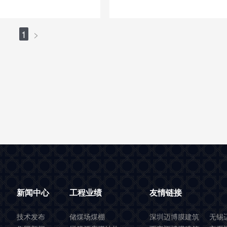
1
>
新闻中心
工程业绩
友情链接
技术发布
储煤场煤棚
深圳迈博膜建筑
无锡