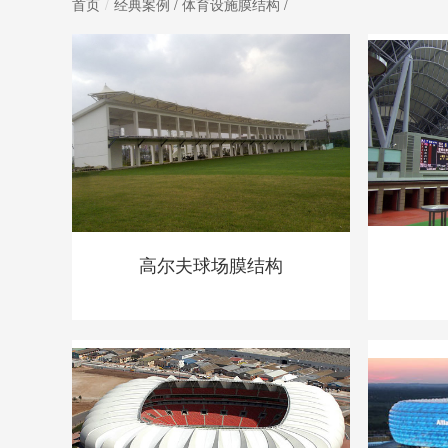
首页
经典案例
/
体育设施膜结构
/
高尔夫球场膜结构