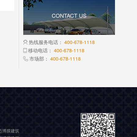
CONTACT US
热线服务电话：
400-678-1118
移动电话：
400-678-1118
市场部：
400-678-1118
迈博膜建筑